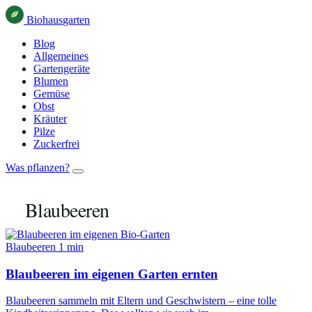
Bio
haus
garten
Blog
Allgemeines
Gartengeräte
Blumen
Gemüse
Obst
Kräuter
Pilze
Zuckerfrei
Was pflanzen?
Blaubeeren
Blaubeeren
1 min
Blaubeeren im eigenen Garten ernten
Blaubeeren sammeln mit Eltern und Geschwistern – eine tolle