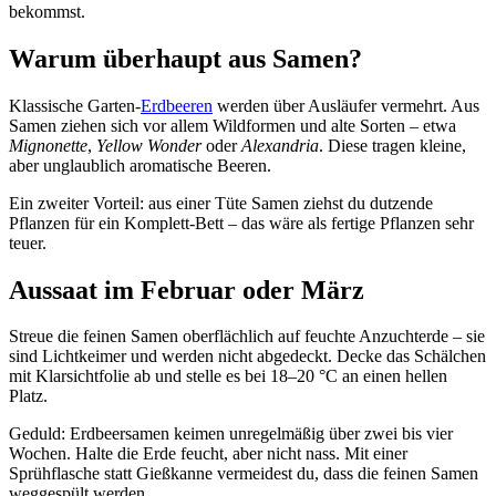
bekommst.
Warum überhaupt aus Samen?
Klassische Garten-
Erdbeeren
werden über Ausläufer vermehrt. Aus
Samen ziehen sich vor allem Wildformen und alte Sorten – etwa
Mignonette
,
Yellow Wonder
oder
Alexandria
. Diese tragen kleine,
aber unglaublich aromatische Beeren.
Ein zweiter Vorteil: aus einer Tüte Samen ziehst du dutzende
Pflanzen für ein Komplett-Bett – das wäre als fertige Pflanzen sehr
teuer.
Aussaat im Februar oder März
Streue die feinen Samen oberflächlich auf feuchte Anzuchterde – sie
sind Lichtkeimer und werden nicht abgedeckt. Decke das Schälchen
mit Klarsichtfolie ab und stelle es bei 18–20 °C an einen hellen
Platz.
Geduld: Erdbeersamen keimen unregelmäßig über zwei bis vier
Wochen. Halte die Erde feucht, aber nicht nass. Mit einer
Sprühflasche statt Gießkanne vermeidest du, dass die feinen Samen
weggespült werden.