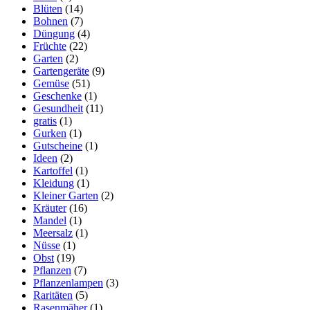
Blüten
(14)
Bohnen
(7)
Düngung
(4)
Früchte
(22)
Garten
(2)
Gartengeräte
(9)
Gemüse
(51)
Geschenke
(1)
Gesundheit
(11)
gratis
(1)
Gurken
(1)
Gutscheine
(1)
Ideen
(2)
Kartoffel
(1)
Kleidung
(1)
Kleiner Garten
(2)
Kräuter
(16)
Mandel
(1)
Meersalz
(1)
Nüsse
(1)
Obst
(19)
Pflanzen
(7)
Pflanzenlampen
(3)
Raritäten
(5)
Rasenmäher
(1)