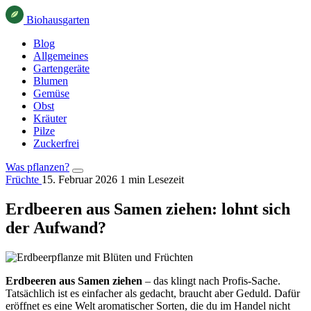
Bio
haus
garten
Blog
Allgemeines
Gartengeräte
Blumen
Gemüse
Obst
Kräuter
Pilze
Zuckerfrei
Was pflanzen?
Früchte
15. Februar 2026
1 min Lesezeit
Erdbeeren aus Samen ziehen: lohnt sich
der Aufwand?
Erdbeeren aus Samen ziehen
– das klingt nach Profis-Sache.
Tatsächlich ist es einfacher als gedacht, braucht aber Geduld. Dafür
eröffnet es eine Welt aromatischer Sorten, die du im Handel nicht