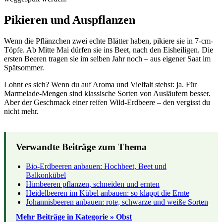
Pikieren und Auspflanzen
Wenn die Pflänzchen zwei echte Blätter haben, pikiere sie in 7-cm-
Töpfe. Ab Mitte Mai dürfen sie ins Beet, nach den Eisheiligen. Die
ersten Beeren tragen sie im selben Jahr noch – aus eigener Saat im
Spätsommer.
Lohnt es sich? Wenn du auf Aroma und Vielfalt stehst: ja. Für
Marmelade-Mengen sind klassische Sorten von Ausläufern besser.
Aber der Geschmack einer reifen Wild-Erdbeere – den vergisst du
nicht mehr.
Verwandte Beiträge zum Thema
Bio-Erdbeeren anbauen: Hochbeet, Beet und
Balkonkübel
Himbeeren pflanzen, schneiden und ernten
Heidelbeeren im Kübel anbauen: so klappt die Ernte
Johannisbeeren anbauen: rote, schwarze und weiße Sorten
Mehr Beiträge in Kategorie » Obst