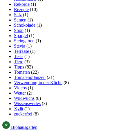
Rekorde
(1)
Rezepte
(10)
Salz
(1)
Samen
(1)
Schokolade
(1)
Shop
(1)
Spargel
(1)
Steingarten
(1)
Stevia
(1)
Terrasse
(1)
Tests
(1)
Tiere
(3)
Tipps
(82)
Tomaten
(22)
Tomatenpflanzen
(21)
Verwendung in der Küche
(8)
Videos
(1)
Wetter
(2)
Wildwuchs
(8)
Wissenswertes
(3)
Xylit
(1)
zuckerfrei
(8)
Bio
haus
garten