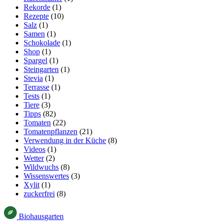
Rekorde
(1)
Rezepte
(10)
Salz
(1)
Samen
(1)
Schokolade
(1)
Shop
(1)
Spargel
(1)
Steingarten
(1)
Stevia
(1)
Terrasse
(1)
Tests
(1)
Tiere
(3)
Tipps
(82)
Tomaten
(22)
Tomatenpflanzen
(21)
Verwendung in der Küche
(8)
Videos
(1)
Wetter
(2)
Wildwuchs
(8)
Wissenswertes
(3)
Xylit
(1)
zuckerfrei
(8)
Bio
haus
garten