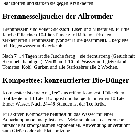
Nährstoffen und stärken sie gegen Krankheiten.
Brennnesseljauche: der Allrounder
Brennnesseln sind voller Stickstoff, Eisen und Mineralien. Für die
Jauche fülle einen 10-Liter-Eimer zur Hälfte mit frischen,
zerkleinerten Brennnesseln (vor der Blüte gesammelt). Übergieße
mit Regenwasser und decke ab.
Nach 7–14 Tagen ist die Jauche fertig – sie riecht streng (Geruch mit
Steinmehl bändigen). Verdünne 1:10 mit Wasser und gieße damit
Tomaten, Kohl, Gurken und alle Starkzehrer alle 2 Wochen.
Komposttee: konzentrierter Bio-Dünger
Komposttee ist eine Art „Tee“ aus reifem Kompost. Fülle einen
Stoffbeutel mit 1 Liter Kompost und hänge ihn in einen 10-Liter-
Eimer Wasser. Nach 24–48 Stunden ist der Tee fertig.
Für aktiven Komposttee belüftest du das Wasser mit einer
Aquariumpumpe und gibst etwas Melasse hinzu – das vermehrt
nützliche Mikroorganismen exponentiell. Anwendung unverdünnt
zum Gießen oder als Blattspritzung.