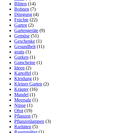
Blüten
(14)
Bohnen
(7)
Düngung
(4)
Früchte
(22)
Garten
(2)
Gartengeräte
(9)
Gemüse
(51)
Geschenke
(1)
Gesundheit
(11)
gratis
(1)
Gurken
(1)
Gutscheine
(1)
Ideen
(2)
Kartoffel
(1)
Kleidung
(1)
Kleiner Garten
(2)
Kräuter
(16)
Mandel
(1)
Meersalz
(1)
Nüsse
(1)
Obst
(19)
Pflanzen
(7)
Pflanzenlampen
(3)
Raritäten
(5)
Rasenmäher
(1)