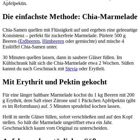
Apfelpektin.
Die einfachste Methode: Chia-Marmelade
Chia-Samen quellen mit Flüssigkeit auf und ergeben eine geleeartige
Konsistenz – perfekt für zuckerfreie Marmelade. Püriere 500 g
Beeren (
Erdbeeren
,
Himbeeren
oder gemischte) und mische 4
Esslöffel Chia-Samen unter.
30 Minuten quellen lassen, dann in saubere Gläser füllen. Im
Kühlschrank hält sich die Chia-Marmelade etwa 2 Wochen. Süßen
kannst du nach Geschmack mit
Stevia
oder Erythrit.
Mit Erythrit und Pektin gekocht
Für eine länger haltbare Marmelade kochst du 1 kg Beeren mit 200
g Erythrit, dem Saft einer Zitrone und 1 Päckchen Apfelpektin (gibt
es im Reformhaus) auf. 5 Minuten sprudelnd kochen lassen.
Heiß in sterile Gläser füllen, sofort verschließen und auf den Kopf
stellen. So hält die Marmelade ungeöffnet etwa ein Jahr.
Geschmacklich kaum vom Original zu unterscheiden.