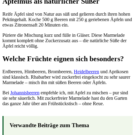
Apfelmus als natürlicher Süßer
Reife Äpfel sind von Natur aus süß und gelieren durch ihren hohen
Pektingehalt. Koche 500 g Beeren mit 250 g geriebenen Äpfeln und
etwas Zitronensaft 20 Minuten ein.
Püriere die Mischung kurz und fülle in Gläser. Diese Marmelade
kommt komplett ohne Zuckerzusatz aus – die natürliche Süße der
Äpfel reicht völlig.
Welche Früchte eignen sich besonders?
Erdbeeren, Himbeeren, Brombeeren,
Heidelbeeren
und Aprikosen
sind klassisch. Rhabarber wird zuckerfrei eingekocht zu sehr saurer
Marmelade – misch ihn mit süßen Beeren oder Äpfeln.
Bei
Johannisbeeren
empfehle ich, mit Apfel zu mischen – pur sind
sie sehr säuerlich. Mit zuckerfreier Marmelade hast du den Garten
das ganze Jahr über am Frühstückstisch – ohne Reue.
Verwandte Beiträge zum Thema