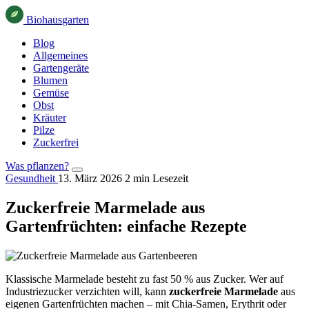
Bio
haus
garten
Blog
Allgemeines
Gartengeräte
Blumen
Gemüse
Obst
Kräuter
Pilze
Zuckerfrei
Was pflanzen?
Gesundheit
13. März 2026
2 min Lesezeit
Zuckerfreie Marmelade aus
Gartenfrüchten: einfache Rezepte
Klassische Marmelade besteht zu fast 50 % aus Zucker. Wer auf
Industriezucker verzichten will, kann
zuckerfreie Marmelade
aus
eigenen Gartenfrüchten machen – mit Chia-Samen, Erythrit oder