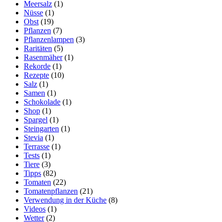
Meersalz
(1)
Nüsse
(1)
Obst
(19)
Pflanzen
(7)
Pflanzenlampen
(3)
Raritäten
(5)
Rasenmäher
(1)
Rekorde
(1)
Rezepte
(10)
Salz
(1)
Samen
(1)
Schokolade
(1)
Shop
(1)
Spargel
(1)
Steingarten
(1)
Stevia
(1)
Terrasse
(1)
Tests
(1)
Tiere
(3)
Tipps
(82)
Tomaten
(22)
Tomatenpflanzen
(21)
Verwendung in der Küche
(8)
Videos
(1)
Wetter
(2)