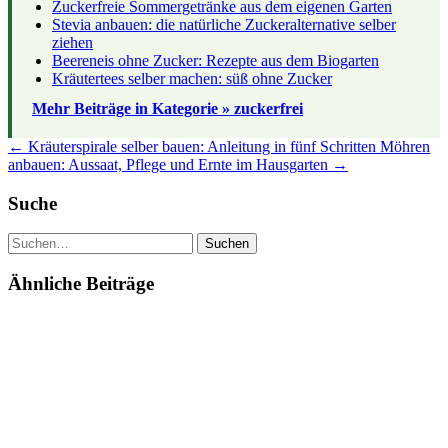
Zuckerfreie Sommergetränke aus dem eigenen Garten
Stevia anbauen: die natürliche Zuckeralternative selber
ziehen
Beereneis ohne Zucker: Rezepte aus dem Biogarten
Kräutertees selber machen: süß ohne Zucker
Mehr Beiträge in Kategorie » zuckerfrei
← Kräuterspirale selber bauen: Anleitung in fünf Schritten
Möhren
anbauen: Aussaat, Pflege und Ernte im Hausgarten →
Suche
Suchen
Ähnliche Beiträge